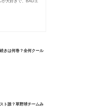
が大好きで、BADエ
続きは何巻？全何クール
スト誰？草野球チームみ