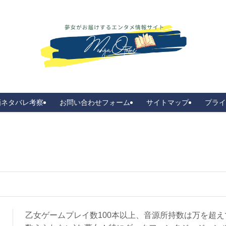
画ネタバレ考察
お問い合わせフォーム
サイトマップ
プライ
乙女ゲームプレイ数100本以上、音源所持数は万を超え