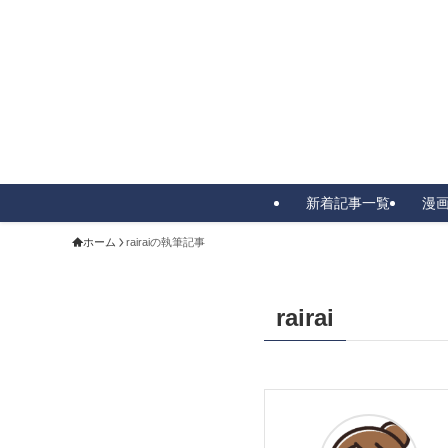
新着記事一覧
漫
ホーム
rairaiの執筆記事
rairai