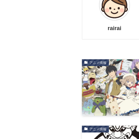
rairai
アニメ情報
アニメ情報