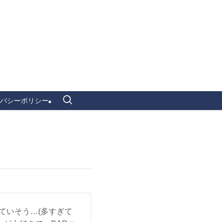
バシーポリシー
ていそう…(多すぎて