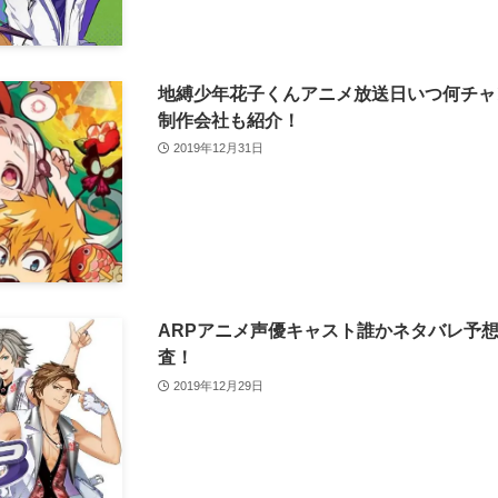
地縛少年花子くんアニメ放送日いつ何チャ
制作会社も紹介！
2019年12月31日
ARPアニメ声優キャスト誰かネタバレ予
査！
2019年12月29日