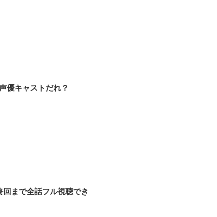
声優キャストだれ？
終回まで全話フル視聴でき