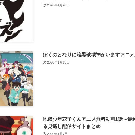
2020年1月20日
ぼくのとなりに暗黒破壊神がいますアニメ
2020年1月15日
地縛少年花子くんアニメ無料動画1話～最
る見逃し配信サイトまとめ
2020年1月7日