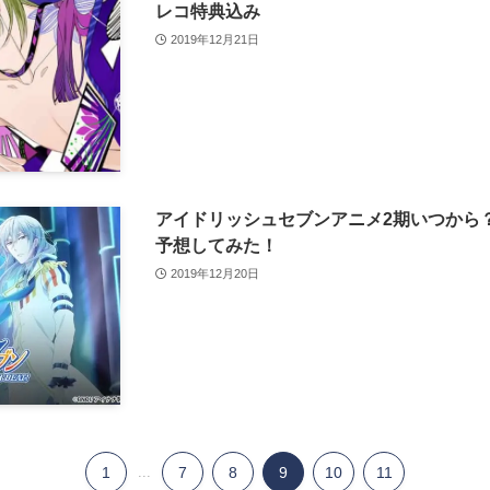
レコ特典込み
2019年12月21日
アイドリッシュセブンアニメ2期いつから
予想してみた！
2019年12月20日
1
...
7
8
9
10
11