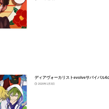
ディアヴォーカリストevolveサバイバル6
2020年1月3日