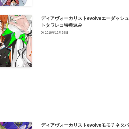
ディアヴォーカリストevolveエーダッ
トタワレコ特典込み
2019年12月28日
ディアヴォーカリストevolveモモチネ