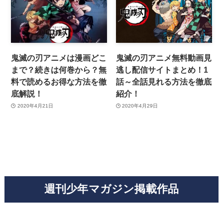
鬼滅の刃アニメは漫画どこ
鬼滅の刃アニメ無料動画見
まで？続きは何巻から？無
逃し配信サイトまとめ！1
料で読めるお得な方法を徹
話～全話見れる方法を徹底
底解説！
紹介！
2020年4月21日
2020年4月29日
週刊少年マガジン掲載作品