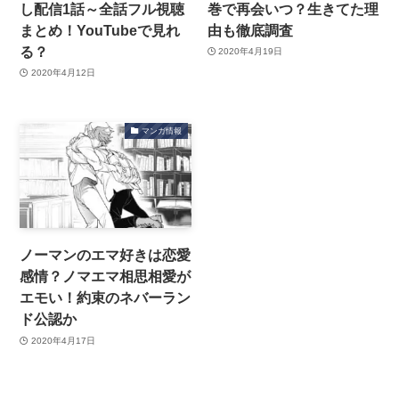
し配信1話～全話フル視聴
巻で再会いつ？生きてた理
まとめ！YouTubeで見れ
由も徹底調査
る？
2020年4月19日
2020年4月12日
マンガ情報
ノーマンのエマ好きは恋愛
感情？ノマエマ相思相愛が
エモい！約束のネバーラン
ド公認か
2020年4月17日