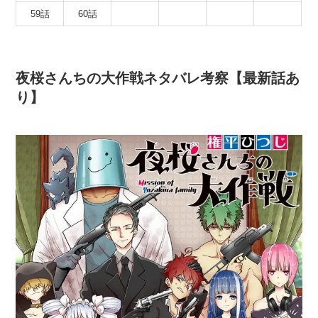
59話
60話
夜桜さんちの大作戦ネタバレ考察【最新話あ
り】