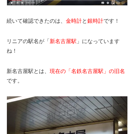
続いて確認できたのは、
金時計
と
銀時計
です！
リニアの駅名が「
新名古屋駅
」になっています
ね！
新名古屋駅とは、
現在の「名鉄名古屋駅」の旧名
です。