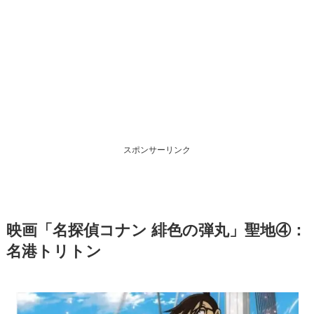
スポンサーリンク
映画「名探偵コナン 緋色の弾丸」聖地④：
名港トリトン