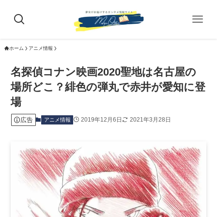
ホーム
アニメ情報
名探偵コナン映画2020聖地は名古屋の
場所どこ？緋色の弾丸で赤井が愛知に登
場
広告
2019年12月6日
2021年3月28日
アニメ情報