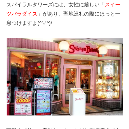
スパイラルタワーズには、女性に嬉しい「
スイー
ツパラダイス
」があり、聖地巡礼の際にほっと一
息つけますよ(^▽^)/