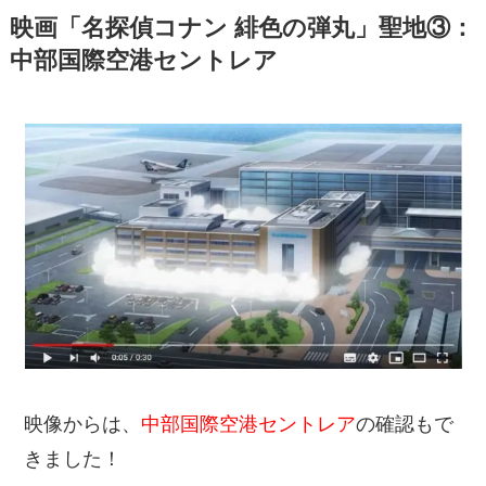
映画「名探偵コナン 緋色の弾丸」聖地③：
中部国際空港セントレア
映像からは、
中部国際空港セントレア
の確認もで
きました！