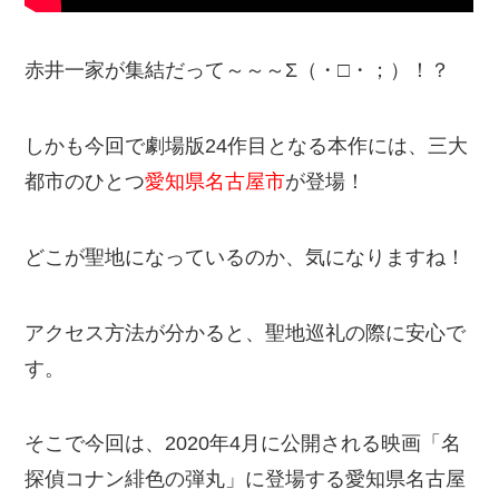
赤井一家が集結だって～～～Σ（・□・；）！？
しかも今回で劇場版24作目となる本作には、三大
都市のひとつ
愛知県名古屋市
が登場！
どこが聖地になっているのか、気になりますね！
アクセス方法が分かると、聖地巡礼の際に安心で
す。
そこで今回は、2020年4月に公開される映画「名
探偵コナン緋色の弾丸」に登場する愛知県名古屋