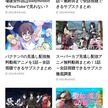
場版全作品はdailymotion
話～最終回まで全話視聴で
やYouTubeで見れない？
きるサブスクまとめ
2021年4月16日
2021年4月6日
バクテン!!の見逃し配信無
スーパーカブ見逃し配信ア
料動画アニメを1話～全話
ニメ無料動画まとめ！1話
視聴できるサブスクまとめ
～全話視聴できるサブスク
徹底調査
2021年4月6日
2021年4月5日