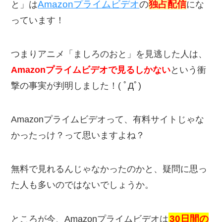
Amazonプライムビデオ
の
独占配信
と」は
にな
っています！
つまりアニメ「ましろのおと」を見逃した人は、
Amazonプライムビデオ
で見るしかない
という衝
撃の事実が判明しました！( ﾟДﾟ)
Amazonプライムビデオって、有料サイトじゃな
かったっけ？って思いますよね？
無料で見れるんじゃなかったのかと、疑問に思っ
た人も多いのではないでしょうか。
30日間の
ところが今、Amazonプライムビデオは