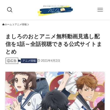
ホーム
アニメ情報
ましろのおとアニメ無料動画見逃し配
信を1話～全話視聴できる公式サイトま
とめ
広告
2021年4月2日
アニメ情報