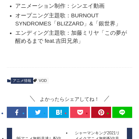
アニメーション制作：シンエイ動画
オープニング主題歌：BURNOUT
SYNDROMES「BLIZZARD」&「銀世界」
エンディング主題歌：加藤ミリヤ「この夢が
醒めるまで feat.吉田兄弟」
アニメ情報
VOD
よかったらシェアしてね！
シャーマンキング2021リ
86アニメ無料見逃し配信
メイクアニメ無料配信見