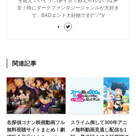
を超えていそう…(多すぎて数えられない)な夢
女！特にダークファンタジージャンルが大好き
で、BADエンド大好物です(^▽^)/
関連記事
名探偵コナン映画動画フル
スライム倒して300年アニ
無料視聴サイトまとめ！劇
メ無料動画見逃し配信を1