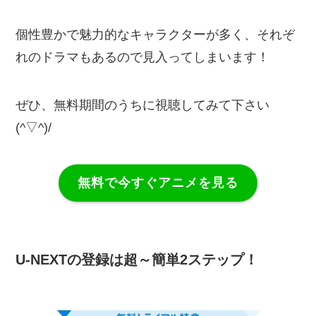
個性豊かで魅力的なキャラクターが多く、それぞ
れのドラマもあるので見入ってしまいます！
ぜひ、無料期間のうちに視聴してみて下さい
(^▽^)/
無料で今すぐアニメを見る
U-NEXTの登録は超～簡単2ステップ！