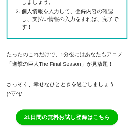
しましょう。
個人情報を入力して、登録内容の確認
し、支払い情報の入力をすれば、完了で
す！
たったのこれだけで、1分後にはあなたもアニメ
「進撃の巨人The Final Season」が見放題！
さっそく、幸せなひとときを過ごしましょう
(^▽^)/
31日間の無料お試し登録はこちら