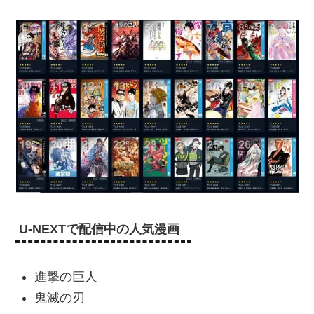
U-NEXTで配信中の人気漫画
進撃の巨人
鬼滅の刃