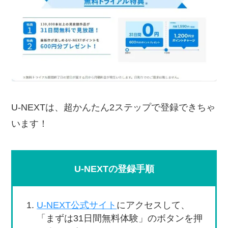
U-NEXTは、超かんたん2ステップで登録できちゃ
います！
U-NEXTの登録手順
U-NEXT公式サイト
にアクセスして、
「まずは31日間無料体験」のボタンを押