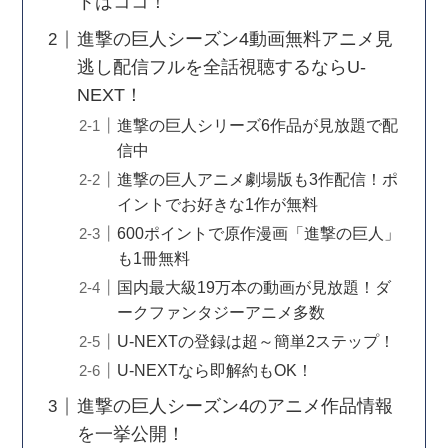
トはココ！
進撃の巨人シーズン4動画無料アニメ見
逃し配信フルを全話視聴するならU-
NEXT！
進撃の巨人シリーズ6作品が見放題で配
信中
進撃の巨人アニメ劇場版も3作配信！ポ
イントでお好きな1作が無料
600ポイントで原作漫画「進撃の巨人」
も1冊無料
国内最大級19万本の動画が見放題！ダ
ークファンタジーアニメ多数
U-NEXTの登録は超～簡単2ステップ！
U-NEXTなら即解約もOK！
進撃の巨人シーズン4のアニメ作品情報
を一挙公開！