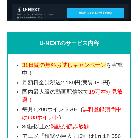
U-NEXTのサービス内容
31日間の無料お試しキャンペーン
を実施
中！
月額料金は税込2,189円(実質989円)
国内最大級の動画配信数で
19万本が見放
題！
毎月1,200ポイントGET(
無料登録期間中
は600ポイント
)
80誌以上の
雑誌が読み放題
アニメ「進撃の巨人」映画は1作1作550