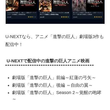
U-NEXTなら、アニメ「進撃の巨人」劇場版3作も
配信中！
U-NEXTで配信中の進撃の巨人アニメ映画
劇場版「進撃の巨人」前編～紅蓮の弓矢～
劇場版「進撃の巨人」後編 ～自由の翼～
劇場版「進撃の巨人」Season 2～覚醒の咆哮
～