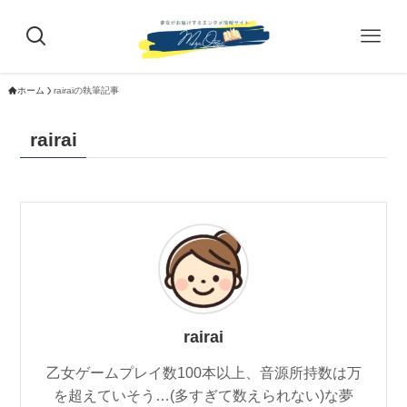
ホーム
rairaiの執筆記事
rairai
rairai
乙女ゲームプレイ数100本以上、音源所持数は万
を超えていそう…(多すぎて数えられない)な夢