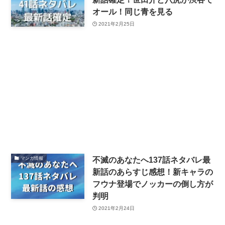
オール！同じ青を見る
2021年2月25日
不滅のあなたへ137話ネタバレ最
マンガ情報
新話のあらすじ感想！新キャラの
フウナ登場でノッカーの倒し方が
判明
2021年2月24日