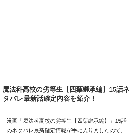
魔法科高校の劣等生【四葉継承編】15話ネ
タバレ最新話確定内容を紹介！
漫画「魔法科高校の劣等生【四葉継承編】」15話
のネタバレ最新確定情報が手に入りましたので、