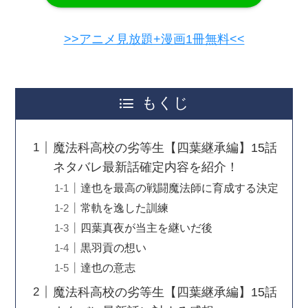
>>アニメ見放題+漫画1冊無料<<
もくじ
魔法科高校の劣等生【四葉継承編】15話
ネタバレ最新話確定内容を紹介！
達也を最高の戦闘魔法師に育成する決定
常軌を逸した訓練
四葉真夜が当主を継いだ後
黒羽貢の想い
達也の意志
魔法科高校の劣等生【四葉継承編】15話