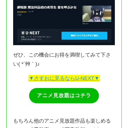
ぜひ、この機会にお得を満喫してみて下さ
い( *´艸｀)♪
▼さすおに見るならU-NEXT▼
アニメ見放題はコチラ
もちろん他のアニメ見放題作品も楽しめる