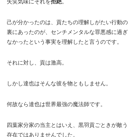
失笑気味にそれを
拒絶
。
己が分かったのは、貢たちの理解しがたい行動の
裏にあったのが、センチメンタルな罪悪感に過ぎ
なかったという事実を理解したと言うのです。
それに対し、貢は激高。
しかし達也はそんな彼を物ともしません。
何故なら達也は世界最強の魔法師です。
四葉家分家の当主とはいえ、黒羽貢ごときが敵う
存在ではありませんでした。