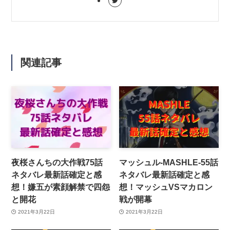
関連記事
夜桜さんちの大作戦75話
マッシュル-MASHLE-55話
ネタバレ最新話確定と感
ネタバレ最新話確定と感
想！嫌五が素顔解禁で四怨
想！マッシュVSマカロン
と開花
戦が開幕
2021年3月22日
2021年3月22日