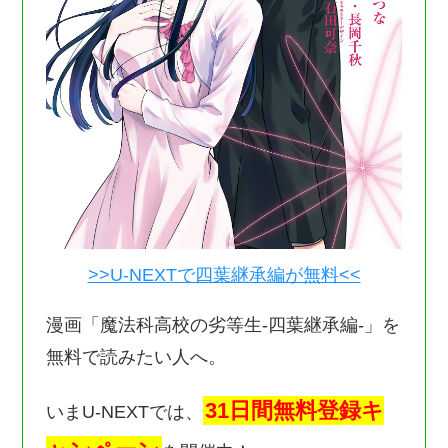
>>U-NEXTで四葉継承編が無料<<
漫画「魔法科高校の劣等生-四葉継承編-」を
無料で読みたい人へ。
31日間無料登録キ
いまU-NEXTでは、