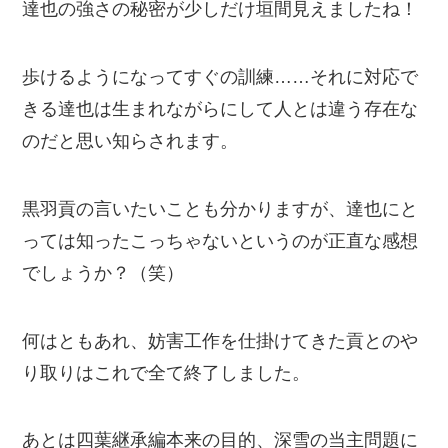
達也の強さの秘密が少しだけ垣間見えましたね！
歩けるようになってすぐの訓練……それに対応で
きる達也は生まれながらにして人とは違う存在な
のだと思い知らされます。
黒羽貢の言いたいことも分かりますが、達也にと
っては知ったこっちゃないというのが正直な感想
でしょうか？（笑）
何はともあれ、妨害工作を仕掛けてきた貢とのや
り取りはこれで全て終了しました。
あとは四葉継承編本来の目的、深雪の当主問題に