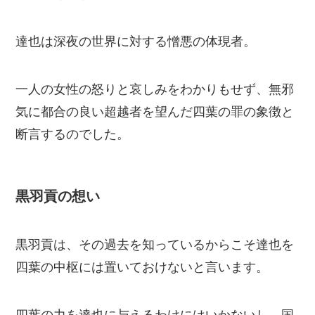
達也は深夜の世界に対する憎悪の体現者。
一人の女性の怒りと哀しみをわかりもせず、無邪
気に都合の良い超越者を望んだ四葉の罪の象徴と
断言するのでした。
黒羽貢の想い
黒羽貢は、その過去を知っているからこそ達也を
四葉の中枢には置いておけないと言います。