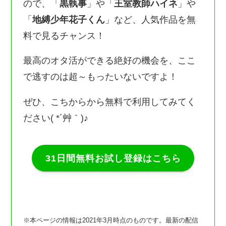
ので、「
黒執事
」や「
王室教師ハイネ
」や
「
地縛少年花子くん
」など、人気作品を無
料で見るチャンス！
最高のオタ活ができる絶好の機会を、ここ
で逃すのは超～もったいないですよ！
ぜひ、こちからから無料で利用してみてく
ださい( *´艸｀)♪
31日間無料お試し登録はこちら
※本ページの情報は2021年3月時点のものです。最新の配信