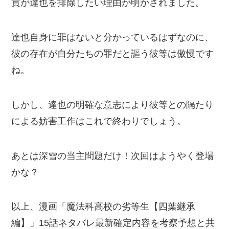
貢が達也を排除したい理由が明かされました。
達也自身に罪はないと分かっているはずなのに、
彼の存在が自分たちの罪だと謳う彼等は傲慢です
ね。
しかし、達也の明確な意志により彼等との隔たり
による妨害工作はこれで終わりでしょう。
あとは深雪の当主問題だけ！次回はようやく登場
かな？
以上、漫画「魔法科高校の劣等生【四葉継承
編】」15話ネタバレ最新確定内容を考察予想と共