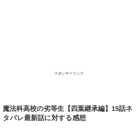
スポンサーリンク
魔法科高校の劣等生【四葉継承編】15話ネ
タバレ最新話に対する感想